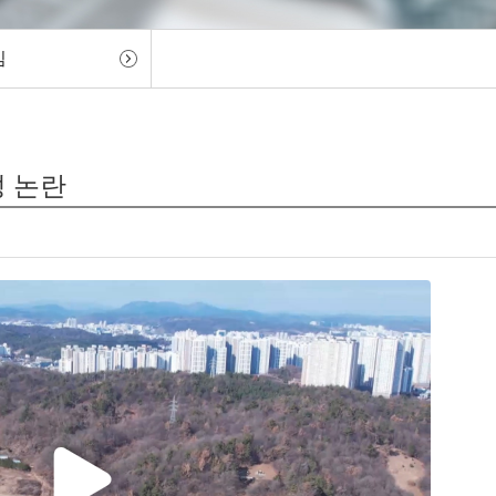
임
성 논란