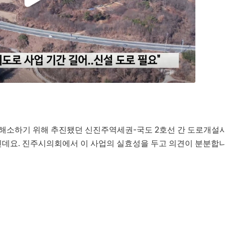
 해소하기 위해 추진됐던 신진주역세권-국도 2호선 간 도로개설
인데요. 진주시의회에서 이 사업의 실효성을 두고 의견이 분분합