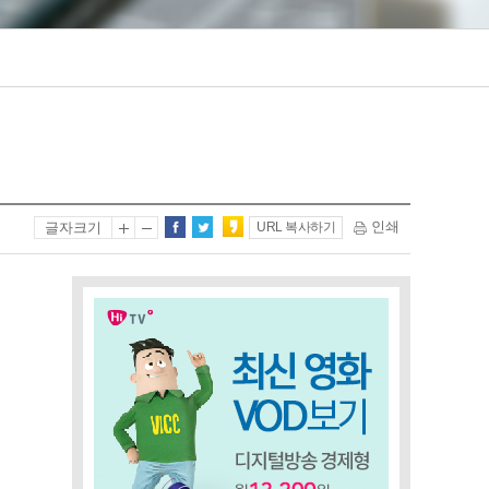
인쇄
글자크기
URL 복사하기