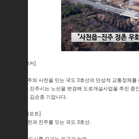
[앵커]
진주와 사천을 잇는 국도 3호선의 만성적 교통정체를
업. 진주시는 노선을 변경해 도로개설사업을 추진 중
다. 김순종 기잡니다.
[리포트]
사천과 진주를 잇는 국도 3호선.
두 도시를 오가는 인구가 늘며