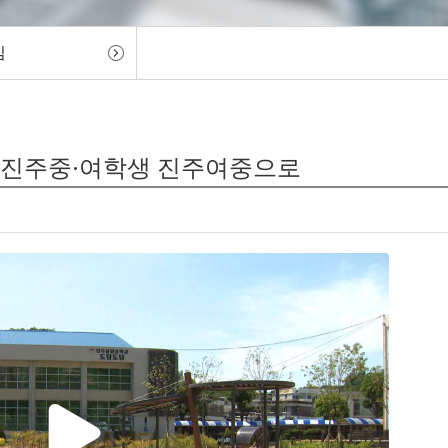
임
생 진주중·여학생 진주여중으로