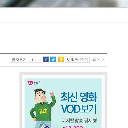
인쇄
글자크기
URL 복사하기