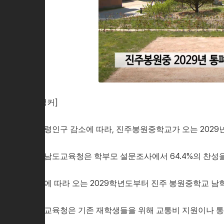
[앵커]
학령인구 감소에 따라, 진주봉원중학교가 오는 2029
경남도교육청은 학부모 설문조사에서 64.4%의 찬성을
이에 따라 오는 2029학년도부터 진주 봉원중학교 
도교육청은 기존 재학생들을 위해 교통비 지원이나 통