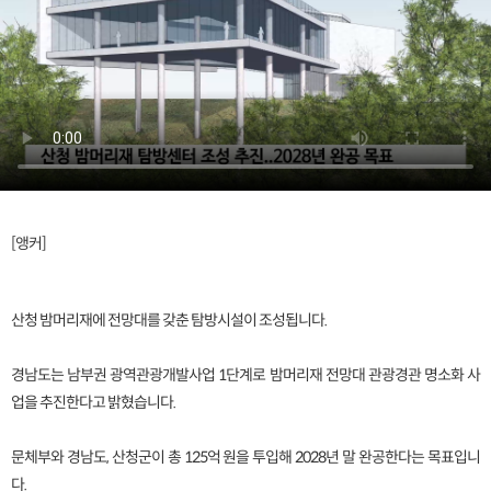
[앵커]
산청 밤머리재에 전망대를 갖춘 탐방시설이 조성됩니다.
경남도는 남부권 광역관광개발사업 1단계로 밤머리재 전망대 관광경관 명소화 사
업을 추진한다고 밝혔습니다.
문체부와 경남도, 산청군이 총 125억 원을 투입해 2028년 말 완공한다는 목표입니
다.