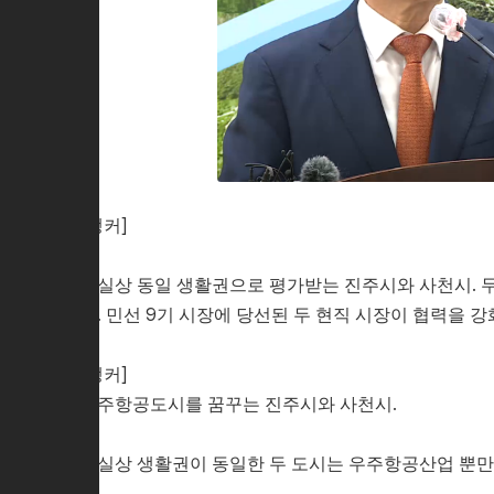
[앵커]
사실상 동일 생활권으로 평가받는 진주시와 사천시. 
요. 민선 9기 시장에 당선된 두 현직 시장이 협력을 
[앵커]
우주항공도시를 꿈꾸는 진주시와 사천시.
사실상 생활권이 동일한 두 도시는 우주항공산업 뿐만