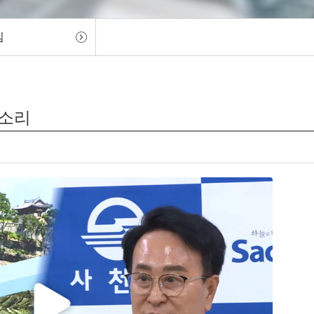
임
목소리