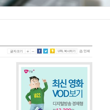
인쇄
글자크기
URL 복사하기