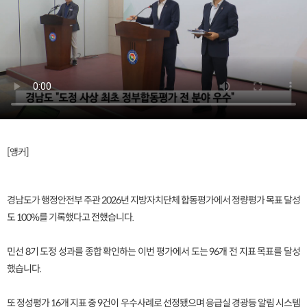
[앵커]
경남도가 행정안전부 주관 2026년 지방자치단체 합동평가에서 정량평가 목표 달성
도 100%를 기록했다고 전했습니다.
민선 8기 도정 성과를 종합 확인하는 이번 평가에서 도는 96개 전 지표 목표를 달성
했습니다.
또 정성평가 16개 지표 중 9건이 우수사례로 선정됐으며 응급실 경광등 알림 시스템