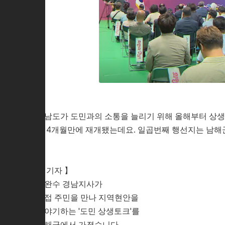
경남도가 도민과의 소통을 늘리기 위해 올해부터 상생
이 4개월만에 재개됐는데요. 일곱번째 행선지는 남해
【 기자 】
박완수 경남지사가
직접 주민을 만나 지역현안을
이야기하는 '도민 상생토크'를
남해군에서 가졌습니다.