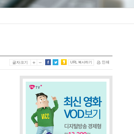
인쇄
글자크기
URL 복사하기