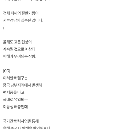
전체 피해의 절반가량이
서부경남에 집중된 겁니다.
/
올해도 고온 현상이
계속될 것으로 예상돼
피해가 우려되는 상황.
[CG]
이러한 벼멸구는
중국 남부지역에서 발생해
편서풍을 타고
국내로 유입되는
이동성 해충인데
국가간 협력사업을 통해
올해 중국 내 발생을 확인해보니,