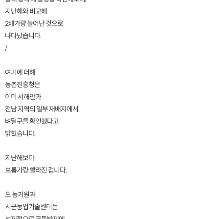
지난해와 비교해
2배가량 늘어난 것으로
나타났습니다.
/
여기에 더해
농촌진흥청은
이미 서해안과
전남 지역의 일부 재배지에서
벼멸구를 확인했다고
밝혔습니다.
지난해보다
보름가량 빨라진 겁니다.
도 농기원과
시군농업기술센터는