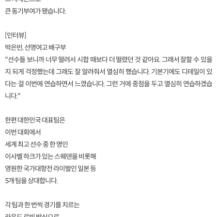
큰 동기부여가 됐습니다.
[인터뷰]
박은빈, 선명여고 배구부
"선수들 보니까 너무 떨려서 시합 때보다 더 떨렸던 것 같아요. 그래서 잘할 수 있을
지 되게 걱정했는데 그래도 잘 알려줘서 열심히 했습니다. 기본기에도 디테일이 있
다는 걸 이번에 연습하면서 느꼈습니다. 그런 거에 중점을 두고 열심히 연습하겠습
니다."
한편 대한민국 대표팀은
이번 대회에서
세계 최고 선수 중 한 명인
이사벨 하크가 있는 스웨덴을 비롯해
영원한 국가대항전 라이벌인 일본 등
5개 팀을 상대합니다.
각 팀과 한 번씩 경기를 치르는