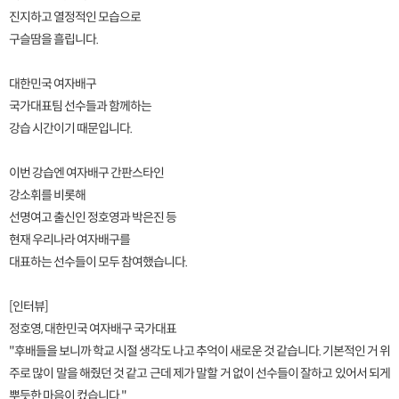
진지하고 열정적인 모습으로
구슬땀을 흘립니다.
대한민국 여자배구
국가대표팀 선수들과 함께하는
강습 시간이기 때문입니다.
이번 강습엔 여자배구 간판스타인
강소휘를 비롯해
선명여고 출신인 정호영과 박은진 등
현재 우리나라 여자배구를
대표하는 선수들이 모두 참여했습니다.
[인터뷰]
정호영, 대한민국 여자배구 국가대표
"후배들을 보니까 학교 시절 생각도 나고 추억이 새로운 것 같습니다. 기본적인 거 위
주로 많이 말을 해줬던 것 같고 근데 제가 말할 거 없이 선수들이 잘하고 있어서 되게
뿌듯한 마음이 컸습니다."