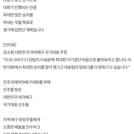
라운드 로빈 방식으로
대회가 진행되는 만큼
최대한 많은 승리를
따내는 것을 목표로
경기에 임한단 계획입니다.
[인터뷰]
강소휘, 대한민국 여자배구 국가대표 주장
"다섯 나라가 다 강팀이기 떄문에 최대한 이기겠단 마음으로 붙어보려고 합니다. 이
번 대회에서 최대한 승리를 많이 챙기고 대표팀의 팀워크를 더 맞춰가고 싶습니다."
진주국제여자배구대회를 위해
진주를 찾은
대한민국 여자배구
국가대표 선수들.
지역 배구 유망주들에게
소중한 배움을 전수하고