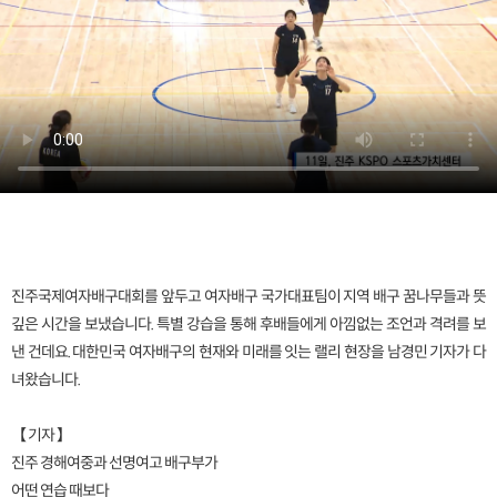
진주국제여자배구대회를 앞두고 여자배구 국가대표팀이 지역 배구 꿈나무들과 뜻
깊은 시간을 보냈습니다. 특별 강습을 통해 후배들에게 아낌없는 조언과 격려를 보
낸 건데요. 대한민국 여자배구의 현재와 미래를 잇는 랠리 현장을 남경민 기자가 다
녀왔습니다.
【 기자 】
진주 경해여중과 선명여고 배구부가
어떤 연습 때보다