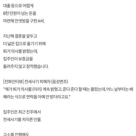
대출 등으로 어렵게
8천 만원이 넘는 돈을
마련해 전셋방을 구한 A씨.
지난해 결혼을 앞두고
더 넓은 집으로 옮기기 위해
퇴거 의사를 밝혔는데,
집주인이 보증금을
돌려주지 않고 잠적했습니다.
[전화인터뷰] 전세사기 피해자 (음성변조)
"제가 퇴거 의사를 (미리) 계속 밝혔고, 준다 준다 할 때는 몰랐는데, 어느 날부터는 배
째라는 식으로 연락을 아예 안 받더라고요."
집주인은 최근 진주에서
전세사기를 저지른 인물.
고소를 진행해도