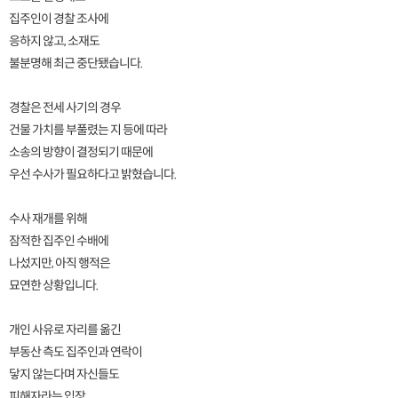
집주인이 경찰 조사에
응하지 않고, 소재도
불분명해 최근 중단됐습니다.
경찰은 전세 사기의 경우
건물 가치를 부풀렸는 지 등에 따라
소송의 방향이 결정되기 때문에
우선 수사가 필요하다고 밝혔습니다.
수사 재개를 위해
잠적한 집주인 수배에
나섰지만, 아직 행적은
묘연한 상황입니다.
개인 사유로 자리를 옮긴
부동산 측도 집주인과 연락이
닿지 않는다며 자신들도
피해자라는 입장.