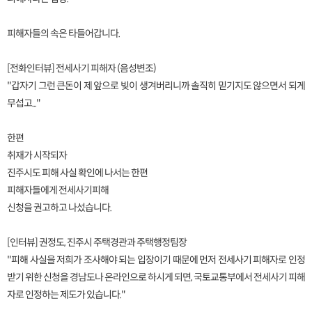
피해자들의 속은 타들어갑니다.
[전화인터뷰] 전세사기 피해자 (음성변조)
"갑자기 그런 큰돈이 제 앞으로 빚이 생겨버리니까 솔직히 믿기지도 않으면서 되게
무섭고..."
한편
취재가 시작되자
진주시도 피해 사실 확인에 나서는 한편
피해자들에게 전세사기피해
신청을 권고하고 나섰습니다.
[인터뷰] 권정도, 진주시 주택경관과 주택행정팀장
"피해 사실을 저희가 조사해야 되는 입장이기 때문에 먼저 전세사기 피해자로 인정
받기 위한 신청을 경남도나 온라인으로 하시게 되면, 국토교통부에서 전세사기 피해
자로 인정하는 제도가 있습니다."