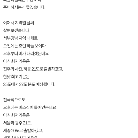
준비하시는게 좋겠습니다.
이어서 지역별 날씨
살펴보겠습니다.
서부경남 지역 대체로
오전에는 흐린 하늘 보이다
오후부터 비가 내리겠는데요.
아침 최저기온은
진주와 사천, 하동 21도로 출발하겠고,
한낮 최고기온은
25도에서 27도 분포 예상됩니다.
전국적으로도
오후에는 비소식이 들어있는데요.
아침 최저기온은
서울과 광주 21도,
세종 20도로 출발하겠고,