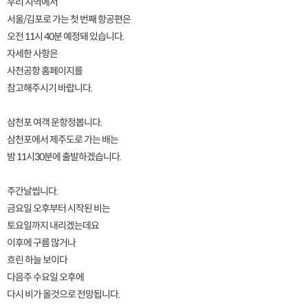
우리 지역에서
서울/김포로 가는 첫 번째 항공편은
오전 11시 40분 예정돼 있습니다.
자세한 사항은
사천공항 홈페이지를
참고해주시기 바랍니다.
삼천포 여객 운항정봅니다.
삼천포에서 제주도로 가는 배는
밤 11시30분에 출발하겠습니다.
주간날씹니다.
금요일 오후부터 시작된 비는
토요일까지 내리겠는데요
이후에 구름 많거나
흐린 하늘 보이다
다음주 수요일 오후에
다시 비가 올것으로 전망됩니다.