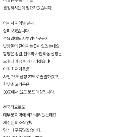
적절한 수확시기를
결정하시는게 필요하겠습니다.
이어서 지역별 날씨
살펴보겠습니다.
수요일에도 서부경남 곳곳에
빗방울이 떨어지는곳이 있겠는데요
함양은 종일, 진주와 사천 하동 산청은
오후에 가끔 비가 내리겠습니다.
아침 최저기온은
사천 25도 산청 23도로 출발하겠고,
한낮 최고기온은
30도에서 32도 분포 예상됩니다.
전국적으로도
대부분 지역에 비가 내리겠는데요
제주는 비소식 없이
맑거나 구름많겠습니다.