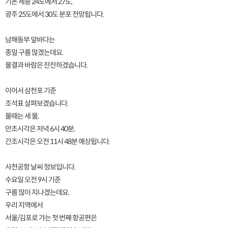
기온 세종 24도에서 27도,
광주 25도에서 30도 분포 전망됩니다.
남해동부 앞바다는
종일 구름 많겠는데요.
물결과 바람은 잔잔하겠습니다.
이어서 삼천포 기준
조석표 살펴보겠습니다.
물때는 세 물,
만조시각은 저녁 6시 40분,
간조시각은 오전 11시 48분 예상됩니다.
사천공항 날씨 정보입니다.
수요일 오전 9시 기준
구름 많이 지나겠는데요.
우리 지역에서
서울/김포로 가는 첫 번째 항공편은