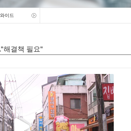
 와이드
."해결책 필요"