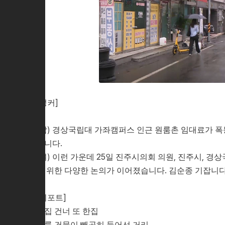
[앵커]
(남) 경상국립대 가좌캠퍼스 인근 원룸촌 임대료가 폭
습니다.
(여) 이런 가운데 25일 진주시의회 의원, 진주시, 
을 위한 다양한 논의가 이어졌습니다. 김순종 기잡니다
[리포트]
한집 건너 또 한집
원룸 건물이 빼곡히 들어선 거리.