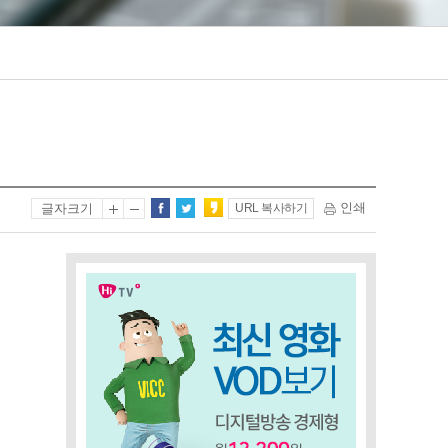
인쇄
글자크기
URL 복사하기