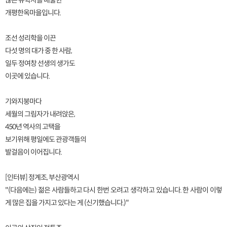
많은 유학자를 배출한
개평한옥마을입니다.
조선 성리학을 이끈
다섯 명의 대가 중 한 사람,
일두 정여창 선생의 생가도
이곳에 있습니다.
기와지붕마다
세월의 그림자가 내려앉은,
450년 역사의 고택을
보기위해 평일에도 관광객들의
발걸음이 이어집니다.
[인터뷰] 정계조, 부산광역시
"(다음에는) 젊은 사람들하고 다시 한번 오려고 생각하고 있습니다. 한 사람이 이렇
게 많은 집을 가지고 있다는 게 (신기했습니다.)"