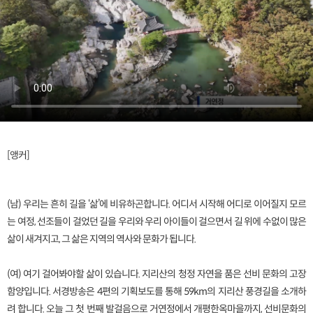
[앵커]
(남) 우리는 흔히 길을 ‘삶’에 비유하곤합니다. 어디서 시작해 어디로 이어질지 모르
는 여정, 선조들이 걸었던 길을 우리와 우리 아이들이 걸으면서 길 위에 수없이 많은
삶이 새겨지고, 그 삶은 지역의 역사와 문화가 됩니다.
(여) 여기 걸어봐야할 삶이 있습니다. 지리산의 청정 자연을 품은 선비 문화의 고장
함양입니다. 서경방송은 4편의 기획보도를 통해 59km의 지리산 풍경길을 소개하
려 합니다. 오늘 그 첫 번째 발걸음으로 거연정에서 개평한옥마을까지, 선비문화의