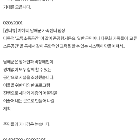
기대를 모읍니다.
02;06;20;01
[인터뷰] 이혜복, 남해군 가족센터 팀장
다목적 '교류소통공간' 이 같이 준공했거든요. 일반 군민이나 다문화 가족들이 '교류
소통공간' 을 통해서 같이 통합적인 교육을 할 수 있는 시스템이 만들어져서...
남해군은 장애인과 비장애인이
경계없이 모두 함께 할 수 있는
공간으로 시설을 조성했습니다.
이들을 위한 다양한 프로그램
진행으로 세대와 계층의 어울림을
이끌어 내는 곳으로 만들어 나갈
계획.
주민들의 기대감은 높습니다.