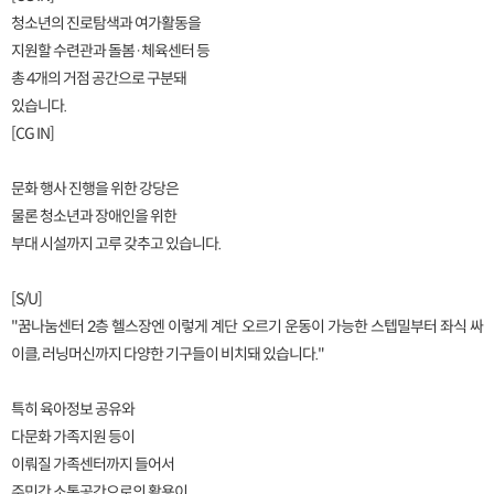
청소년의 진로탐색과 여가활동을
지원할 수련관과 돌봄·체육센터 등
총 4개의 거점 공간으로 구분돼
있습니다.
[CG IN]
문화 행사 진행을 위한 강당은
물론 청소년과 장애인을 위한
부대 시설까지 고루 갖추고 있습니다.
[S/U]
"꿈나눔센터 2층 헬스장엔 이렇게 계단 오르기 운동이 가능한 스텝밀부터 좌식 싸
이클, 러닝머신까지 다양한 기구들이 비치돼 있습니다."
특히 육아정보 공유와
다문화 가족지원 등이
이뤄질 가족센터까지 들어서
주민간 소통공간으로의 활용이