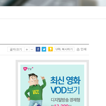
인쇄
글자크기
URL 복사하기