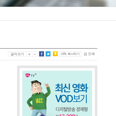
인쇄
글자크기
URL 복사하기