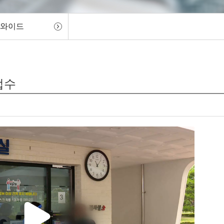
 와이드
접수