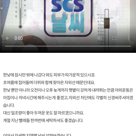
한낮에 잠시만 밖에 나갔다 와도 피부가 따가운적 있으시죠
초여름에 접어들며 더위와 함께 찾아온 자외선 때문인데요.
한낮 뿐만 아니라 오전이나 오후 늦게까지 햇볕이 강하게 내려쬐는 만큼 야외운동은
아침이나 저녁시간에 해주시는게 좋겠고, 자외선 차단에도 각별히 신경써주셔야겠
습니다.
대신 일조량이 좋아 두꺼운 옷도 잘 마르겠으니까요.
계절 지난 빨래들 한꺼번에 세탁하셔도 좋겠습니다.
이어서 자세한 지역별 날씨 살펴보겠습니다