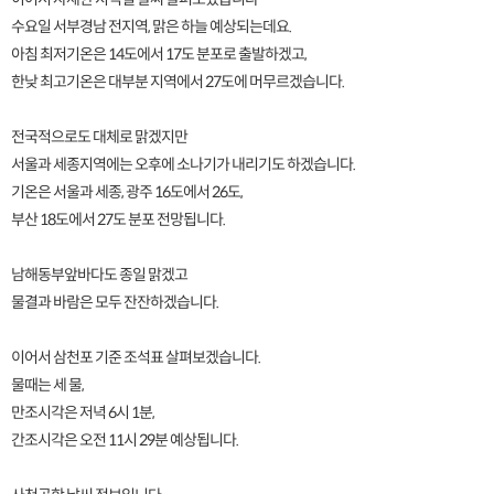
수요일 서부경남 전지역, 맑은 하늘 예상되는데요.
아침 최저기온은 14도에서 17도 분포로 출발하겠고,
한낮 최고기온은 대부분 지역에서 27도에 머무르겠습니다.
전국적으로도 대체로 맑겠지만
서울과 세종지역에는 오후에 소나기가 내리기도 하겠습니다.
기온은 서울과 세종, 광주 16도에서 26도,
부산 18도에서 27도 분포 전망됩니다.
남해동부앞바다도 종일 맑겠고
물결과 바람은 모두 잔잔하겠습니다.
이어서 삼천포 기준 조석표 살펴보겠습니다.
물때는 세 물,
만조시각은 저녁 6시 1분,
간조시각은 오전 11시 29분 예상됩니다.