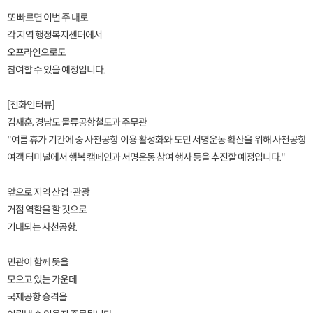
또 빠르면 이번 주 내로
각 지역 행정복지센터에서
오프라인으로도
참여할 수 있을 예정입니다.
[전화인터뷰]
김재훈, 경남도 물류공항철도과 주무관
"여름 휴가 기간에 중 사천공항 이용 활성화와 도민 서명운동 확산을 위해 사천공항
여객 터미널에서 행복 캠페인과 서명운동 참여 행사 등을 추진할 예정입니다."
앞으로 지역 산업·관광
거점 역할을 할 것으로
기대되는 사천공항.
민관이 함께 뜻을
모으고 있는 가운데
국제공항 승격을