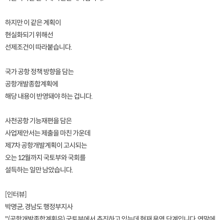
하지만 이 같은 계획이
현실화되기 위해선
선제조건이 따라붙습니다.
국가 공항 정책 방향을 담는
공항개발종합계획에
해당 내용이 반영돼야 하는 겁니다.
사천공항 기능재편을 담은
사업제안서는 제출을 마친 가운데
제7차 공항개발계획이 고시되는
오는 12월까지 국토부와 국회를
설득하는 일만 남았습니다.
[인터뷰]
박명균, 경남도 행정부지사
"(공항개발종합계획은) 국토부에서 추진하고 있는데 현재 용역 단계입니다. 연말에