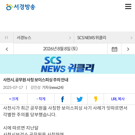
H
서경뉴스
SCS NEWS 위클리
2026년 8월 8일 (토)
사천시, 공무원 사칭 보이스피싱 주의 안내
2025-07-17
|
강진성
기자 (news24)
+ 크게
- 작게
URL 복사
사천시가 최근 공무원을 사칭한 보이스피싱 사기 사례가 잇따르면서
각별한 주의를 당부했습니다.
시에 따르면 지난달
사천시보건소 공무원을 사칭하며