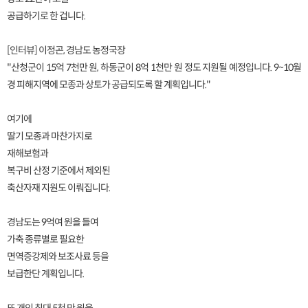
공급하기로 한 겁니다.
[인터뷰] 이정곤, 경남도 농정국장
"산청군이 15억 7천만 원, 하동군이 8억 1천만 원 정도 지원될 예정입니다. 9~10월
경 피해지역에 모종과 상토가 공급되도록 할 계획입니다."
여기에
딸기 모종과 마찬가지로
재해보험과
복구비 산정 기준에서 제외된
축산자재 지원도 이뤄집니다.
경남도는 9억여 원을 들여
가축 종류별로 필요한
면역증강제와 보조사료 등을
보급한단 계획입니다.