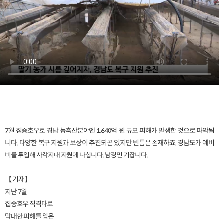
7월 집중호우로 경남 농축산분야엔 1,640억 원 규모 피해가 발생한 것으로 파악됩
니다. 다양한 복구 지원과 보상이 추진되곤 있지만 빈틈은 존재하죠. 경남도가 예비
비를 투입해 사각지대 지원에 나섭니다. 남경민 기잡니다.
【 기자 】
지난 7월
집중호우 직격타로
막대한 피해를 입은