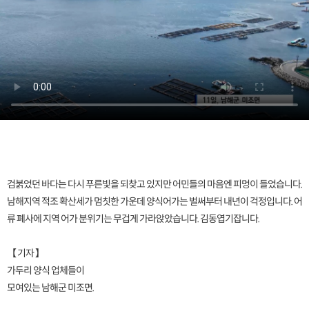
검붉었던 바다는 다시 푸른빛을 되찾고 있지만 어민들의 마음엔 피멍이 들었습니다.
남해지역 적조 확산세가 멈칫한 가운데 양식어가는 벌써부터 내년이 걱정입니다. 어
류 폐사에 지역 어가 분위기는 무겁게 가라앉았습니다. 김동엽기잡니다.
【 기자 】
가두리 양식 업체들이
모여있는 남해군 미조면.