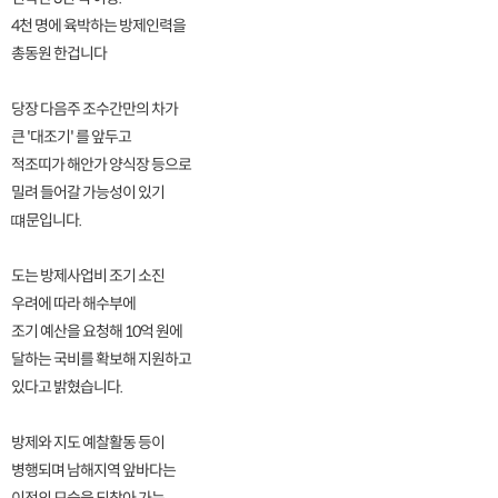
4천 명에 육박하는 방제인력을
총동원 한겁니다
당장 다음주 조수간만의 차가
큰 '대조기' 를 앞두고
적조띠가 해안가 양식장 등으로
밀려 들어갈 가능성이 있기
떄문입니다.
도는 방제사업비 조기 소진
우려에 따라 해수부에
조기 예산을 요청해 10억 원에
달하는 국비를 확보해 지원하고
있다고 밝혔습니다.
방제와 지도 예찰활동 등이
병행되며 남해지역 앞바다는