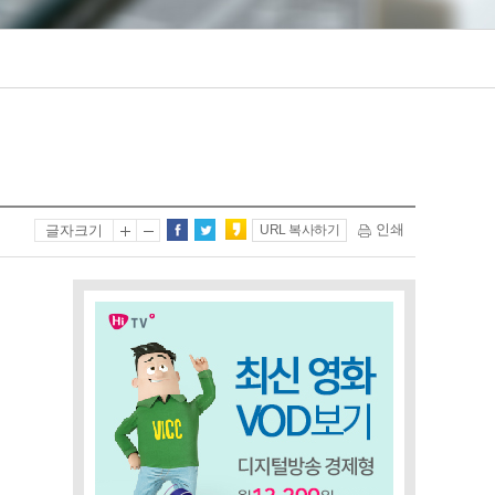
인쇄
글자크기
URL 복사하기