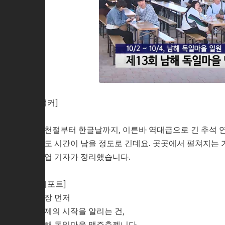
[앵커]
개천절부터 한글날까지, 이른바 역대급으로 긴 추석 
래도 시간이 남을 정도로 긴데요. 곳곳에서 펼쳐지는 
상엽 기자가 정리했습니다.
[리포트]
가장 먼저
축제의 시작을 알리는 건,
남해 독일마을 맥주축젭니다.