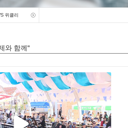
WS 위클리
축제와 함께"