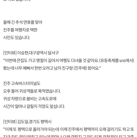
올해 긴 추석 연휴를 맞아
진주를 여행지로 택한
시민도 있습니다.
[인터뷰] 이승현,대구광역시 달서구
"이번에 큰집도 가고 명절이 길어서 여행도 다녀올 것 같아요. (유등축제를 sns에서)
봤는데 너무 예뻐서 한번 오려고 남자 친구랑 (진주에) 왔어요."
진주 고속버스터미널도
오후 들어 귀성객들로 북적였습니다.
귀성 차량으로 붐비는 고속도로에
시간이 얼마나 걸릴지 걱정도 앞섭니다.
[인터뷰] 김도일,경기도 평택시
"이제 또 평택으로 올라가야 되는데 이제 진주에서 평택까지 오래 걸리기도 하고 또