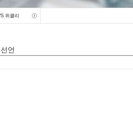
WS 위클리
 선언