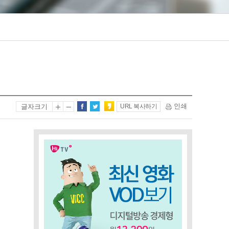
인쇄
글자크기
URL 복사하기