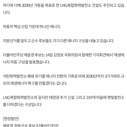
여기에 더해 2030년 가동을 목표로 한 LNG복합화력발전소 건설도 추진되고 있습
니다.
하동의 핵심 산업 가운데 하나인 에너지.
지방선거를 앞두고 군수 후보들도 각기 다른 에너지 구상을 내놓고 있습니다.
더불어민주당 제윤경 후보는 14일 김정호 국회의원과 함께한 기자회견에서 ‘재생에
너지 하동’ 구상을 발표했습니다.
석탄화력발전소 폐쇄 위기를 에너지 전환의 기회로 바꿔 2030년까지 3기가와트 규
모의 재생에너지 특구를 만들겠다는 겁니다.
LNG복합화력발전소와 갈사만 태양광 추가 신설 그리고 319개 마을에 햇빛발전소
를 더하겠다는 구상입니다.
[현장발언]
제윤경, 하동군수 후보 (더불어민주당)