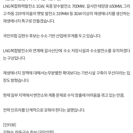
LNG복합화력발전소 1GW, 옥종 양수발전소 700MW , 갈사만 태양광 650MW, 그리
고 하동 319개 마을의 햇빛 발전소 319MW 등 3GW 이상의 재생에너지를 생산하는
재생에너지 특구로 만들겠습니다.
국민의힘 김현수 후보는 수소 기반 산업에 무게를 두고 있습니다.
LNG복합발전소와 연계해 갈사산단에 수소 저장시설과 수소발전소를 유치하겠다
는 구상입니다.
재생에너지 정책에 대해서는무분별한 확대보다는 기반시설 구축이 우선이라는 입
장도 밝혔습니다.
현재 일부 지역에서 변전소와 계통 문제로 수익 창출에 어려움을 겪고 있는 만큼,
전력 인프라를 단계적으로 갖춰야 한다는 설명입니다.
[인터뷰]
김현수, 하동군수 후보 (국민의힘)