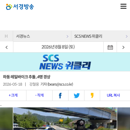
H
서경뉴스
SCS NEWS 위클리
2026년 8월 8일 (토)
하동 레일바이크 추돌..4명 경상
2026-05-18
|
강철웅
기자 (bears@scs.co.kr)
+ 크게
- 작게
URL 복사
..