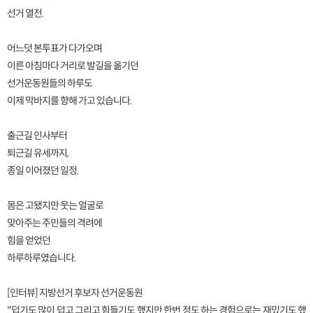
선거 열전.
어느덧 본투표가 다가오며
이른 아침마다 거리로 발길을 옮기던
선거운동원들의 하루도
이제 막바지를 향해 가고 있습니다.
출근길 인사부터
퇴근길 유세까지,
종일 이어졌던 일정.
몸은 고됐지만 웃는 얼굴로
맞아주는 주민들의 격려에
힘을 얻었던
하루하루였습니다.
[인터뷰] 지방선거 후보자 선거운동원
"덥기도 많이 덥고 그리고 힘들기도 했지만 한번 정도 하는 경험으로는 재밌기도 했