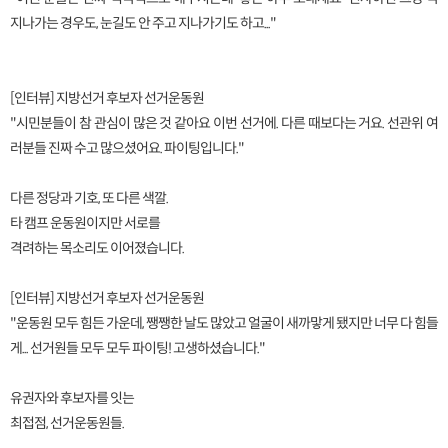
지나가는 경우도, 눈길도 안 주고 지나가기도 하고..."
[인터뷰] 지방선거 후보자 선거운동원
"시민분들이 참 관심이 많은 것 같아요 이번 선거에. 다른 때보다는 거요. 선관위 여
러분들 진짜 수고 많으셨어요. 파이팅입니다."
다른 정당과 기호, 또 다른 색깔.
타 캠프 운동원이지만 서로를
격려하는 목소리도 이어졌습니다.
[인터뷰] 지방선거 후보자 선거운동원
"운동원 모두 힘든 가운데, 쨍쨍한 날도 많았고 얼굴이 새까맣게 됐지만 너무 다 힘들
게... 선거원들 모두 모두 파이팅! 고생하셨습니다."
유권자와 후보자를 잇는
최접점, 선거운동원들.