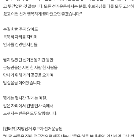
고 뜻깊었던 것 같습니다. 모든 선거운동하시는 분들, 후보자님들 다들 모두 고생하
셨고 이번 선거 행복하게 끝마쳤으면 좋겠습니다."
눈길 한번 주지 않아도
묵묵히 자리를 지키며
인사를 건넸던 시간들.
짧지 않았던 선거운동 기간 동안
운동원들은 시민 한 사람 한 사람을
만나기 위해 거리 곳곳을 오가며
발걸음을 이어왔습니다.
짧게는 몇시간, 길게는 며칠,
같은 자리에서 건넨 인사 속에서
느껴지는 반응은 모두 달랐습니다.
[인터뷰] 지방선거 후보자 선거운동원
"어떤 분들은 진짜 적극적으로 해주시는데 '좋은 하루 보내세요' 인사하면 그냥 싹