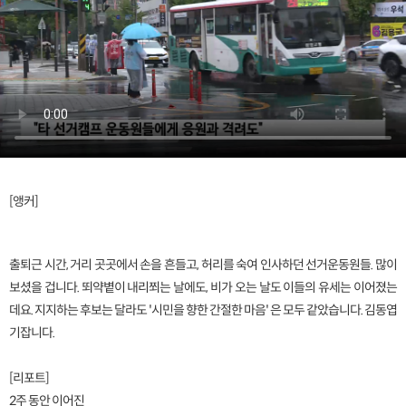
[앵커]
출퇴근 시간, 거리 곳곳에서 손을 흔들고, 허리를 숙여 인사하던 선거운동원들. 많이
보셨을 겁니다. 뙤약볕이 내리쬐는 날에도, 비가 오는 날도 이들의 유세는 이어졌는
데요. 지지하는 후보는 달라도 '시민을 향한 간절한 마음' 은 모두 같았습니다. 김동엽
기잡니다.
[리포트]
2주 동안 이어진