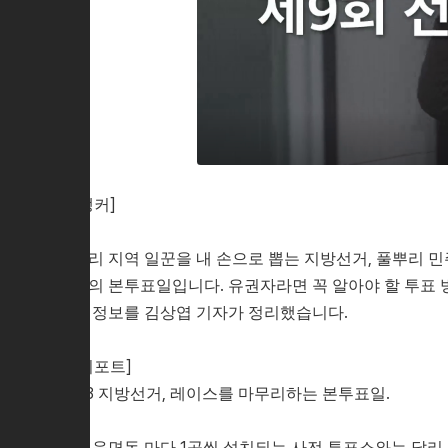
[앵커]
우리 지역 일꾼을 내 손으로 뽑는 지방선거, 풀뿌리 
거의 본투표일입니다. 유권자라면 꼭 알아야 할 투표
련 정보를 김상엽 기자가 정리했습니다.
[리포트]
6.3 지방선거, 레이스를 마무리하는 본투표일.
각 읍면동 마다 1곳씩 설치되는 사전 투표소와는 달리,