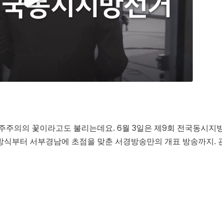
민주주의의 꽃이라고도 불리는데요. 6월 3일은 제9회 전국동시지
 방식부터 서부경남에 초점을 맞춘 서경방송만의 개표 방송까지. 