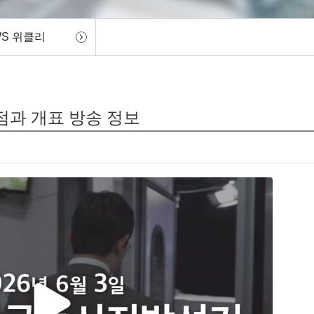
WS 위클리
의점과 개표 방송 정보