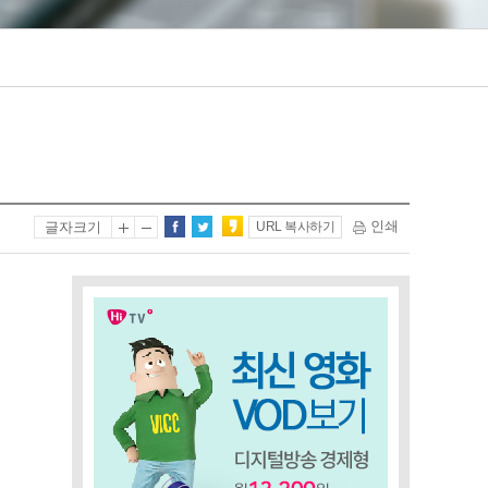
인쇄
글자크기
URL 복사하기