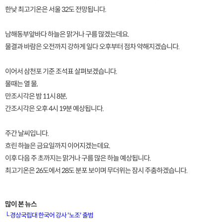
한낮 최고기온은 서울 32도 전망됩니다.
남해동부앞바다 하늘은 맑거나 구름 많겠는데요.
물결과 바람은 오전까지 강하게 일다 오후부터 점차 약해지겠습니다.
이어서 삼천포 기준 조석표 살펴보겠습니다.
물때는 열 물,
만조시각은 밤 11시 8분,
간조시각은 오후 4시 19분 예상됩니다.
주간 날씨입니다.
흐린 하늘은 금요일까지 이어지겠는데요.
이후 다음 주 초까지는 맑거나 구름 많은 하늘 예상됩니다.
최고기온은 26도에서 28도 분포 보이며 무더위는 잠시 주춤하겠습니다.
많이 본 뉴스
└
경상국립대 한국어 강사 '노조' 출범