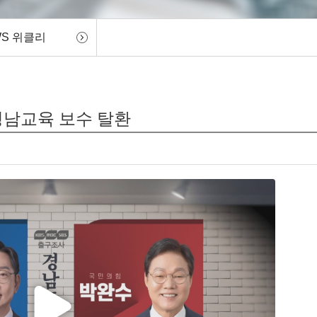
WS 위클리
.경남교육 보수 탈환