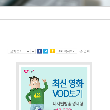
인쇄
글자크기
URL 복사하기