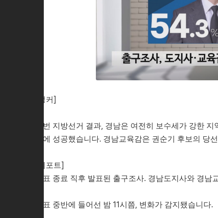
[앵커]
이번 지방선거 결과, 경남은 여전히 보수세가 강한 
선에 성공했습니다. 경남교육감은 권순기 후보의 당선
[리포트]
투표 종료 직후 발표된 출구조사. 경남도지사와 경남
개표 중반에 들어선 밤 11시쯤, 변화가 감지됐습니다.