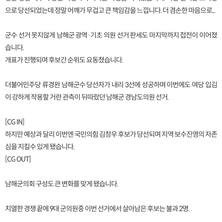
으로 당선되었는데 정말 어깨가 무겁고 큰 책임감을 느낍니다. 더 겸손한 마음으로...
군수 선거 못지않게 남해군 광역·기초 의원 선거 판세도 마지막까지 접전이 이어졌
습니다.
개표가 진행되며 후보간 순위도 요동쳤습니다.
더불어민주당 류경완 남해군수 당선자가 내리 3선에 성공하며 이번에도 여당 입김
이 강하게 작용할 거란 관측이 뒤따랐던 남해군 경남도의원 선거.
[CG IN]
하지만 예상과 달리 이번엔 국민의힘 김창우 후보가 당선되며 지역 보수진영의 자존
심을 지킬수 있게 됐습니다.
[CG OUT]
남해군의회 구성도 큰 변화를 맞게 됐습니다.
치열한 경쟁 끝에 9대 군의원중 이번 선거에서 살아남은 후보는 불과 2명.