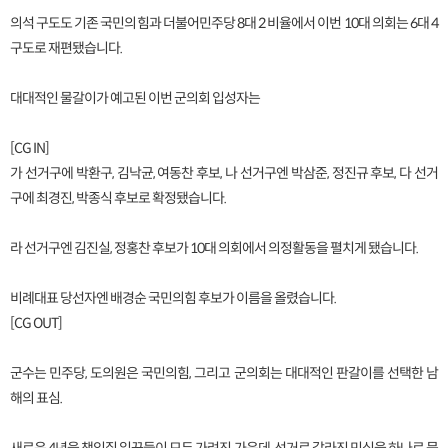
의석 구도도 기존 국민의힘과 더불어민주당 8대 2 비율에서 이번 10대 의회는 6대 4
구도로 재편됐습니다.
대대적인 물갈이가 예고된 이번 군의회 입성자는
[CG IN]
가 선거구에 박환구, 김낙균, 여동찬 후보, 나 선거구엔 박삼준, 정진규 후보, 다 선거
구에 최경진, 박종식 후보로 확정됐습니다.
라 선거구엔 김진실, 정홍찬 후보가 10대 의회에서 의정활동을 펼치게 됐습니다.
비례대표 당선자엔 배경순 국민의힘 후보가 이름을 올렸습니다.
[CG OUT]
군수는 민주당, 도의원은 국민의힘, 그리고 군의회는 대대적인 판갈이를 선택한 남
해의 표심.