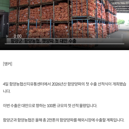
[앵커]
4일 함양농협산지유통센터에서 2026년산 함양양파의 첫 수출 선적식이 개최됐습
니다.
이번 수출은 대만으로 향하는 100톤 규모의 첫 선적 물량입니다.
함양군과 함양농협은 올해 총 2천톤의 함양양파를 해외시장에 수출할 계획입니다.