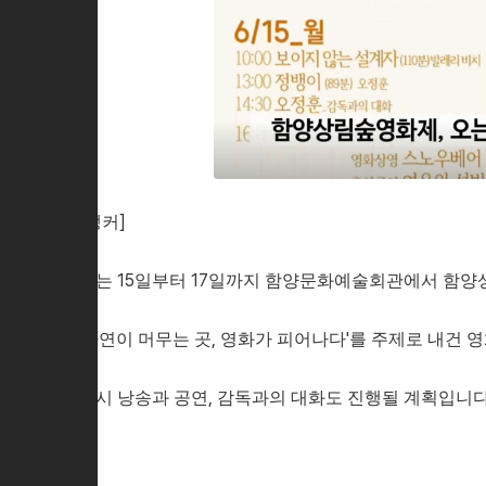
[앵커]
오는 15일부터 17일까지 함양문화예술회관에서 함
'자연이 머무는 곳, 영화가 피어나다'를 주제로 내건
축시 낭송과 공연, 감독과의 대화도 진행될 계획입니다