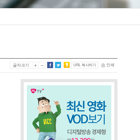
인쇄
글자크기
URL 복사하기