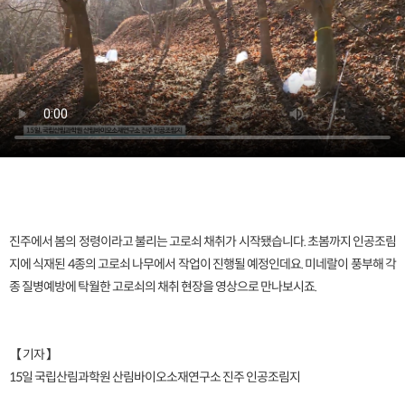
진주에서 봄의 정령이라고 불리는 고로쇠 채취가 시작됐습니다. 초봄까지 인공조림
지에 식재된 4종의 고로쇠 나무에서 작업이 진행될 예정인데요. 미네랄이 풍부해 각
종 질병예방에 탁월한 고로쇠의 채취 현장을 영상으로 만나보시죠.
【 기자 】
15일 국립산림과학원 산림바이오소재연구소 진주 인공조림지