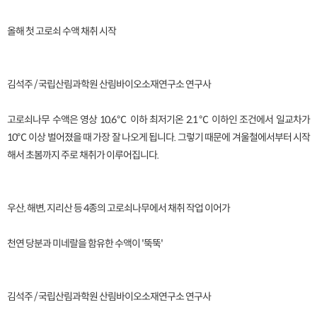
올해 첫 고로쇠 수액 채취 시작
김석주 / 국립산림과학원 산림바이오소재연구소 연구사
고로쇠나무 수액은 영상 10.6℃ 이하 최저기온 2.1℃ 이하인 조건에서 일교차가
10℃ 이상 벌어졌을 때 가장 잘 나오게 됩니다. 그렇기 때문에 겨울철에서부터 시작
해서 초봄까지 주로 채취가 이루어집니다.
우산, 해변, 지리산 등 4종의 고로쇠나무에서 채취 작업 이어가
천연 당분과 미네랄을 함유한 수액이 '뚝뚝'
김석주 / 국립산림과학원 산림바이오소재연구소 연구사