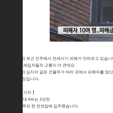
(남) 최근 진주에서 전세사기 피해가 잇따르고 있습니
해 세입자들의 고통이 더 큰데요.
(여) 심지어 같은 건물주가 여러 곳에서 피해자를 양
보도입니다.
【 기자 】
20대 A씨는 2년전
진주의 한 전셋집에 입주했습니다.