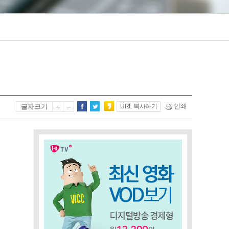
인쇄
글자크기
URL 복사하기