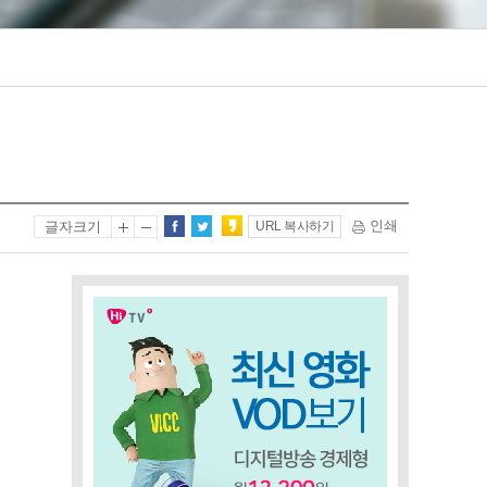
인쇄
글자크기
URL 복사하기