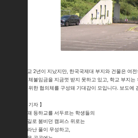
폐교 2년이 지났지만, 한국국제대 부지와 건물은 여전
는 체불임금을 지금껏 받지 못하고 있고, 학교 부지는
을 위한 협의체를 구성돼 기대감이 모입니다. 보도에 
【 기자 】
한때 등하교를 서두르는 학생들의
발길로 붐비던 캠퍼스 위로는
자라난 풀이 무성하고,
건물 곳곳에는