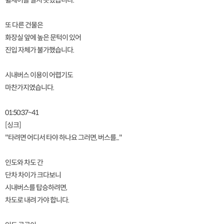
휠체어를 밀지 못했습니다.
또 다른 건물은
화장실 앞에 높은 문턱이 있어
진입 자체가 불가했습니다.
시내버스 이용이 어렵기도
마찬가지였습니다.
01:50:37~41
[싱크]
"타려면 어디서 타야 하나요 그러면, 버스를..."
인도와 차도 간
단차 차이가 크다보니
시내버스를 탑승하려면,
차도로 내려 가야 합니다.