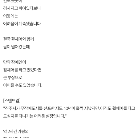
인도 곳곳이
경사지고 파여있다보니,
이동에는
어려움이 계속됐습니다.
결국 휠체어와 함께
몸이 넘어갔는데,
만약 장애인이
휠체어를 타고 있었다면
큰 부상으로
이어질 수도 있었습니다.
[스탠드업]
"진주시가 무장애도시를 선포한 지도 10년이 훌쩍 지났지만, 아직도 휠체어를 타고
도심지를 다니기는 어려운 실정입니다."
약 2시간 가량의