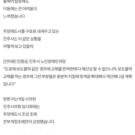
휠체어 탑승에도
이동에는 큰 어려움이
느껴졌습니다.
무장애도시를 구호로 내세우고 있는
진주시는 이 같은 상황을
어떻게 보고 있을까.
[인터뷰] 진종삼, 진주시 노인장애인과장
"도로에 보도블럭 같은 경우에 교체를 한꺼번에 다 예산상 할 수 없으니까, 보도블럭
교체를 하는 경우에 그런 부분들은 충분히 지침에 맞게끔 확대해서 개선해나갈 계획
입니다"
한편 지난 9일 시작된
진주시의회 임시회에는
무장애도시 조성 조례
전부개정조례안이 상정됐습니다.