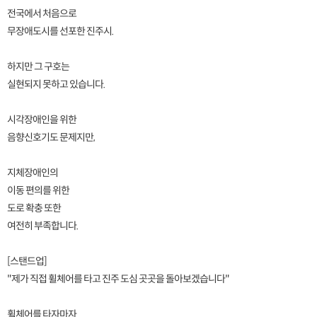
전국에서 처음으로
무장애도시를 선포한 진주시.
하지만 그 구호는
실현되지 못하고 있습니다.
시각장애인을 위한
음향신호기도 문제지만,
지체장애인의
이동 편의를 위한
도로 확충 또한
여전히 부족합니다.
[스탠드업]
"제가 직접 휠체어를 타고 진주 도심 곳곳을 돌아보겠습니다"
휠체어를 타자마자