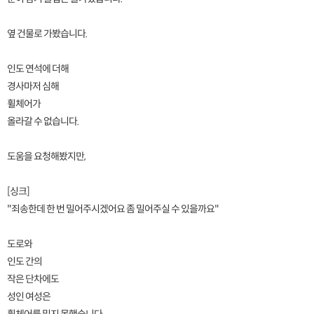
옆 건물로 가봤습니다.
인도 연석에 더해
경사마저 심해
휠체어가
올라갈 수 없습니다.
도움을 요청해봤지만,
[싱크]
"죄송한데 한 번 밀어주시겠어요 좀 밀어주실 수 있을까요"
도로와
인도 간의
작은 단차에도
성인 여성은