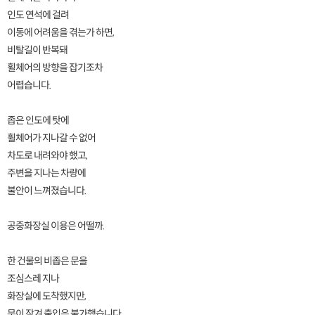
인도 연석에 걸려
이동에 어려움을 겪는가 하면,
비탈길이 반복돼
휠체어의 방향을 잡기조차
어렵습니다.
좁은 인도에 탓에
휠체어가 지나갈 수 없어
차도로 내려와야 했고,
주변을 지나는 차량에
불안이 느껴졌습니다.
공중화장실 이용은 어떨까.
한 건물의 비좁은 문을
조심스레 지나
화장실에 도착했지만,
문이 잠겨 출입은 불가했습니다.