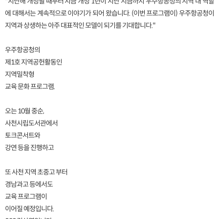
"지난해 개청될 때부터 지금 개청 1년이 지난 지금까지 우주항공청의 지역 내 역할
에 대해서는 계속적으로 이야기가 되어 왔습니다. (이번 프로그램이) 우주항공청이
지역과 상생하는 아주 대표적인 모델이 되기를 기대합니다."
우주항공청의
제1호 지역공헌활동인
지역밀착형
교육 문화 프로그램.
오는 10월 중순,
사천시립도서관에서
토크콘서트와
강연 등을 진행하고
또 사천 지역 초중고 부터
경남과고 등에서도
교육 프로그램이
이어질 예정입니다.