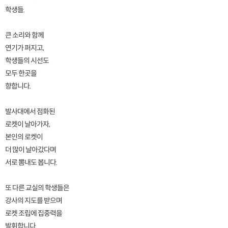
학생들.
큰 소리와 함께
연기가 퍼지고,
학생들의 시선도
모두 한곳을
향합니다.
발사대에서 점화된
로켓이 날아가자,
본인의 로켓이
더 많이 날아갔다며
서로 뽐내도 봅니다.
또 다른 교실의 학생들은
강사의 지도를 받으며
로켓 조립에 집중력을
발휘합니다.