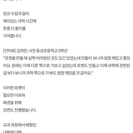
정규 수업과 달리
재미있는 과학 시간에
한층 더 흥미를
가져봅니다.
[인터뷰] 김하린, 사천 동성초등학교 5학년
"로켓을 만들 때 살짝 어려웠던 것도 있긴 있었는데 만들어 보니까 엄청 재밌고 좋았
어요. 원래는 이제 다른 쪽으로 가보고 싶었는데 로켓도 만들고 이제 과학에 관련된
걸 보다 보니까 과학 쪽으로 가 봐도 엄청 재밌을 것 같아요."
이러한 로켓이
필요한 이유와
배경을 위해
강연도 진행됐습니다.
교과 과정에서 배웠던
내용에 더해