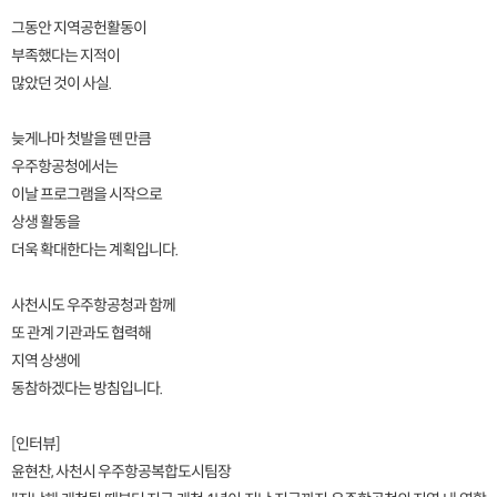
그동안 지역공헌활동이
부족했다는 지적이
많았던 것이 사실.
늦게나마 첫발을 뗀 만큼
우주항공청에서는
이날 프로그램을 시작으로
상생 활동을
더욱 확대한다는 계획입니다.
사천시도 우주항공청과 함께
또 관계 기관과도 협력해
지역 상생에
동참하겠다는 방침입니다.
[인터뷰]
윤현찬, 사천시 우주항공복합도시팀장