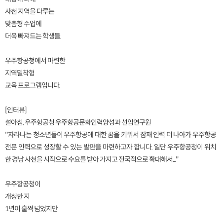
사천 지역을 다루는
맞춤형 수업에
더욱 빠져드는 학생들.
우주항공청에서 마련한
지역밀착형
교육 프로그램입니다.
[인터뷰]
설아침, 우주항공청 우주항공문화인력양성과 선임연구원
"자라나는 청소년들이 우주항공에 대한 꿈을 키워서 잠재 인력 더 나아가 우주항공
전문 인력으로 성장할 수 있는 발판을 마련하고자 합니다. 일단 우주항공청이 위치
한 경남 사천을 시작으로 수요를 받아 가지고 전국적으로 확대해서..."
우주항공청이
개청한 지
1년이 훌쩍 넘었지만