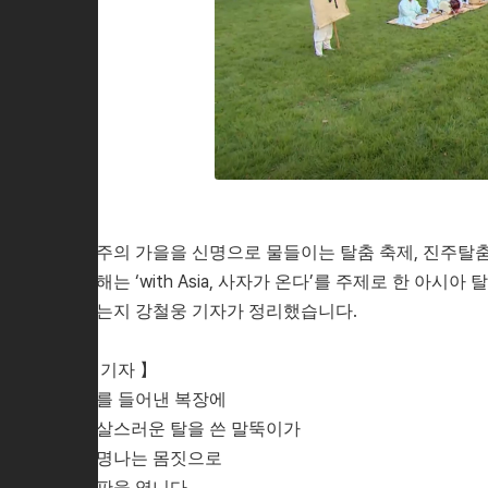
진주의 가을을 신명으로 물들이는 탈춤 축제, 진주탈
올해는 ‘with Asia, 사자가 온다’를 주제로 한 아
지는지 강철웅 기자가 정리했습니다.
【 기자 】
배를 들어낸 복장에
익살스러운 탈을 쓴 말뚝이가
신명나는 몸짓으로
춤판을 엽니다.