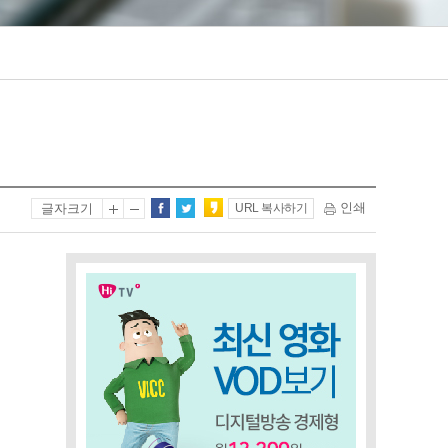
인쇄
글자크기
URL 복사하기