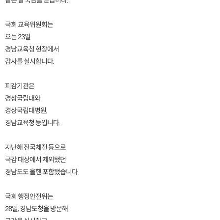
같은 날 국감을 받습니다.
국회 교육위원회는
오는 23일
경남교육청 현장에서
감사를 실시합니다.
피감기관은
경상국립대와
경상국립대병원,
경남교육청 등입니다.
지난해 전국체전 등으로
국감 대상에서 제외됐던
경남도도 올핸 포함됐습니다.
국회 행정안전위는
28일, 경남도청을 방문해