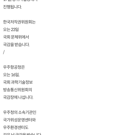
진행됩니다.
한국저작권위원회는
오는 23일
국회 문체위에서
국감을 받습니다.
/
우주항공청은
오는 16일,
국회 과학기술정보
방송통신위원회의
국감장에 나섭니다.
우주청의 소속기관인
국가위성운영센터와
우주환경센터도