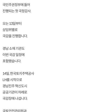
국민주권정부에 들어
진행되는 첫 국정감사.
오는 13일부터
상임위별로
국감을 진행합니다.
경남 소재 기관도
이번 국감 일정에
포함됐습니다.
14일, 한국토지주택공사
LH를 시작으로
경남진주 혁신도시
공공기관이 차례로
국감장에 나섭니다.
국토안전관리원과