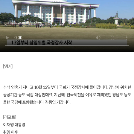
[앵커]
추석 연휴가 지나고 10월 13일부터, 국회가 국정감사에 들어갑니다. 경남에 위치한
공공기관 등도 국감 대상인데요. 지난해, 전국체전을 이유로 제외됐던 경남도 등도
올핸 국감에 포함됐습니다. 김동엽 기잡니다.
[리포트]
이재명 대통령
취임 이후