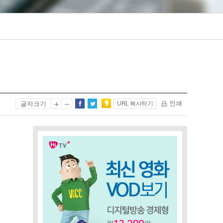
인쇄
글자크기
URL 복사하기