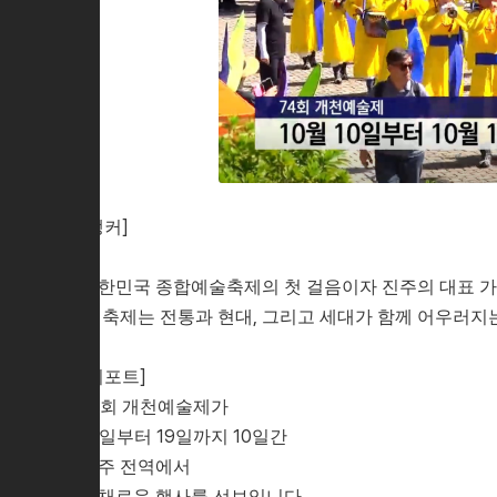
[앵커]
대한민국 종합예술축제의 첫 걸음이자 진주의 대표 가을
번 축제는 전통과 현대, 그리고 세대가 함께 어우러지
[리포트]
74회 개천예술제가
10일부터 19일까지 10일간
진주 전역에서
다채로운 행사를 선보입니다.