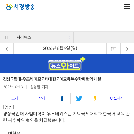
H
서경뉴스
2026년 8월 9일 (일)
경상국립대-우즈벡 기묘국제대 한국어교육 복수학위 협약 체결
2025-10-13
|
김상엽
기자
+ 크게
- 작게
URL 복사
[앵커]
경상국립대 사범대학이 우즈베키스탄 기묘국제대학과 한국어 교육 관
련 복수학위 협약을 체결했습니다.
두 대학은