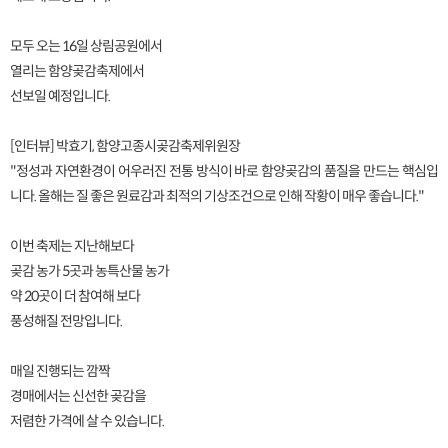
모두 오는 16일 상림공원에서
열리는 함양곶감축제에서
선보일 예정입니다.
[인터뷰] 박효기, 함양고종시곶감축제위원장
"정성과 자연환경이 어우러진 전통 방식이 바로 함양곶감의 품질을 만드는 핵심입
니다. 올해는 질 좋은 원료감과 최적의 기상조건으로 인해 작황이 매우 좋습니다."
이번 축제는 지난해보다
곶감 농가 5곳과 농특산물 농가
약 20곳이 더 참여해 보다
풍성해질 전망입니다.
매일 진행되는 깜짝
경매에서는 신선한 곶감을
저렴한 가격에 살 수 있습니다.