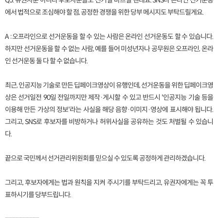
Q5. 유권자뿐 아니라 후보자분들도 선거철 바쁘실 텐데요. SNS나 온라인 선거운동
에서 법적으로 조심해야 할 점, 공정한 경쟁을 위한 당부 메시지도 부탁드릴게요.
A : 오프라인으로 선거운동을 할 수 있는 사람은 온라인 선거운동도 할 수 있습니다.
하지만 선거운동을 할 수 없는 사람, 예를 들어 미성년자나 공무원은 오프라인, 온라
인 선거운동 둘 다 할 수 없습니다.
최근, 인공지능 기술로 만든 딥페이크영상이 유행인데, 선거운동을 위한 딥페이크영
상은 선거일전 90일 전일까지만 제작·게시할 수 있고 반드시 '인공지능 기술 등을
이용해 만든 가상의 정보'라는 사실을 해당 음향·이미지·영상에 표시해야 됩니다.
그리고, SNS로 후보자를 비방하거나 허위사실을 공유하는 것도 처벌될 수 있습니
다.
끝으로 국민께서 선거관리위원회를 믿으실 수 있도록 공정하게 관리하겠습니다.
그리고, 후보자에게는 법과 원칙을 지켜 주시기를 부탁드리고, 유권자에게는 꼭 투
표하시기를 당부드립니다.