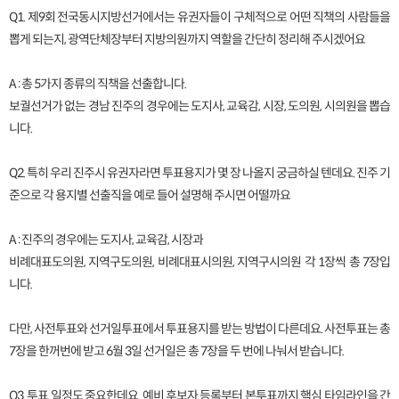
Q1. 제9회 전국동시지방선거에서는 유권자들이 구체적으로 어떤 직책의 사람들을
뽑게 되는지, 광역단체장부터 지방의원까지 역할을 간단히 정리해 주시겠어요
A : 총 5가지 종류의 직책을 선출합니다.
보궐선거가 없는 경남 진주의 경우에는 도지사, 교육감, 시장, 도의원, 시의원을 뽑습
니다.
Q2. 특히 우리 진주시 유권자라면 투표용지가 몇 장 나올지 궁금하실 텐데요. 진주 기
준으로 각 용지별 선출직을 예로 들어 설명해 주시면 어떨까요
A : 진주의 경우에는 도지사, 교육감, 시장과
비례대표도의원, 지역구도의원, 비례대표시의원, 지역구시의원 각 1장씩 총 7장입
니다.
다만, 사전투표와 선거일투표에서 투표용지를 받는 방법이 다른데요. 사전투표는 총
7장을 한꺼번에 받고 6월 3일 선거일은 총 7장을 두 번에 나눠서 받습니다.
Q3. 투표 일정도 중요한데요. 예비 후보자 등록부터 본투표까지 핵심 타임라인을 간