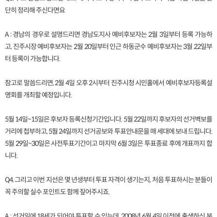
단히 정리해 주신다면요
A : 경남의 경우로 설명드리면 경남도지사 예비후보자는 2월 3일부터 등록 가능하
고, 진주시장 예비후보자는 2월 20일부터 인근 하동군수 예비후보자는 3월 22일부
터 등록이 가능합니다.
참고로 말씀드리면, 2월 4일 오후 2시부터 진주시청 시민홀에서 예비후보자등록설
명회를 개최할 예정입니다.
5월 14일~15일은 후보자 등록신청기간입니다. 5월 22일까지 후보자의 선거벽보를
거리에 첩부하고, 5월 24일까지 선거공보와 투표안내문을 매 세대에 보내 드립니다.
5월 29일~30일은 사전투표기간이고 마지막 6월 3일은 투표종료 후에 개표까지 합
니다.
Q4. 그리고 이번 지선은 몇 년생부터 투표 자격이 생기는지, 처음 투표하시는 분들이
꼭 주의할 실수 포인트도 함께 짚어주시죠.
A : 선거일에 18세가 되어야 투표할 수 있는데, 2008년 6월 4일 이전에 출생하신 분