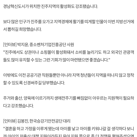
경남혁신도시가 위치한 진주지역의 활성화도 강조됐습니다.
보다 많은 인구가 진주를 오가고 지역경제에 활기를 띠게할 인물이 이번 지방선거에
서 뽑히길 희망했습니다.
[인터뷰] 박지윤, 중소벤처기업진흥공단 사원
"진주에서도 상권이나 쇼핑몰이 활성화돼서 소비를 늘리기도 하고 외국인 관광객
들도 많이 유치할 수 있는 그런 기회가 많이 마련됐으면 좋겠습니다."
이밖에도 이전 공공기관 직원들뿐만 아니라 지역 청년들이 지역을 떠나지 않고 정착
할 수 있도록 신경써주길 당부했습니다.
주거와 출산, 양육에 이르기까지 생애전주기를 빠짐없이 아우르는 지원책이 필요하
다고 강조했습니다.
[인터뷰] 김봉진, 한국승강기안전공단 대리
"결혼을 하고 가정을 이루게 됐는데 아이를 낳고 아이를 키워나갈 걸 생각하다 보니
까 아이의 저출산 대책 지원이라든지 육아 지원 쪽으로 좀 더 정책을 펼쳐주셨으면