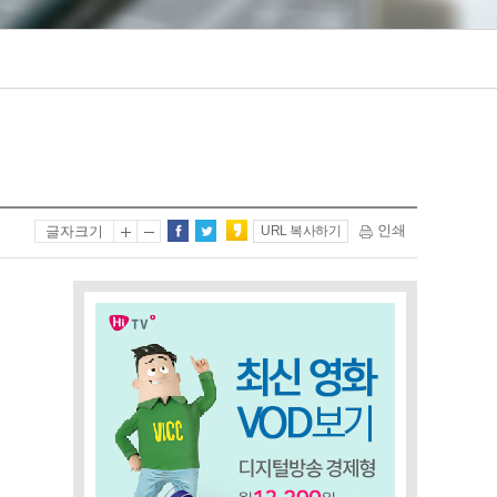
인쇄
글자크기
URL 복사하기