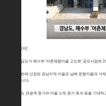
[앵커]
경남도가 해수부 '어촌체험마을 고도화' 공모사업에 2
이번에 선정된 경남지역 마을은 남해 문항마을과 거제 
됩니다.
도는 관광객 증가와 마을 소득 증가 효과 등을 기대하