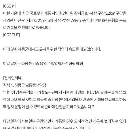
[CG2 in]
이런 가운데, 최근 국토부가 개통 지연 원인이 된 강서금호~사상 구간 3.2km 구간을
제외한 마산~강서금호 21.9km와 사상~부전 7.6km 구간에 대해 내년 운행을 목표
로 개통을 추진하기로 했습니다.
[CG2 OUT]
이에 맞춰 하동군에서도 유치를 위한 작업에 속도를 내고있습니다.
이달 말에는 타당성 검증 용역 수행업체가 선정될 예정.
[전화인터뷰]
김석기, 하동군 교통정책담당
"타당성 검증 용역을 국가철도공단에서 시행 중에 있습니다. 검증 결과는 올해 11월
경에 나오게 될 것이고, 하동역 승강장 (연장)사업을 내년 중에 시행을 완료하고 하동
역 정차 운행이 될 수 있도록 준비에 만전을 기하고 있습니다. "
다만 일각에서는 일부 구간만 먼저 개통할 경우 오히려 전면 개통이 늦어질 수 있다
며 사업 지연에 대비한 다각적인 대응을 주문하고 있습니다.