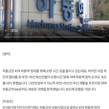
[앵커]
하동군은 KTX 하동역 정차를 위해 오랜 시간 공을 들이고 있는데요. 하지만 사업 추
진의 열쇠를 쥔 부전~마산 복선전철이 오랜시간 멈춰 서며 하동역 정차 논의도 속도
를 내지 못했습니다. 그런데 정부가 지난주 부전~마산선 우선 개통을 추진키로 하며
하동군의 ktx유치도 새로운 국면을 맞게 됐습니다. 보도에 강철웅 기잡니다.
[리포트]
민선8기에 이어 민선9기에도 하동군의 숙원사업으로 꼽히는 KTX 하동역 정차.