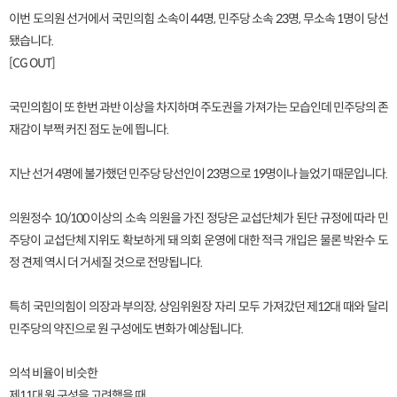
이번 도의원 선거에서 국민의힘 소속이 44명, 민주당 소속 23명, 무소속 1명이 당선
됐습니다.
[CG OUT]
국민의힘이 또 한번 과반 이상을 차지하며 주도권을 가져가는 모습인데 민주당의 존
재감이 부쩍 커진 점도 눈에 띕니다.
지난 선거 4명에 불가했던 민주당 당선인이 23명으로 19명이나 늘었기 때문입니다.
의원정수 10/100 이상의 소속 의원을 가진 정당은 교섭단체가 된단 규정에 따라 민
주당이 교섭단체 지위도 확보하게 돼 의회 운영에 대한 적극 개입은 물론 박완수 도
정 견제 역시 더 거세질 것으로 전망됩니다.
특히 국민의힘이 의장과 부의장, 상임위원장 자리 모두 가져갔던 제12대 때와 달리
민주당의 약진으로 원 구성에도 변화가 예상됩니다.
의석 비율이 비슷한
제11대 원 구성을 고려했을 때