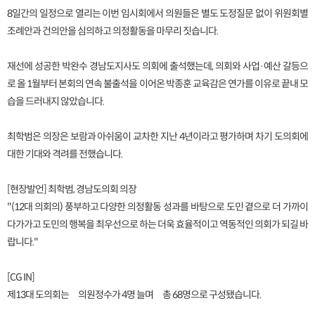
8일간의 일정으로 열리는 이번 임시회에서 의원들은 별도 도정질문 없이 위원회별
조례안과 건의안을 심의하고 의정활동을 마무리 짓습니다.
재선에 성공한 박완수 경남도지사도 의회에 출석했는데, 의회와 사업·예산 갈등으
로 올 1월부터 본회의 연속 불출석을 이어온 박종훈 교육감은 연가를 이유로 끝내 모
습을 드러내지 않았습니다.
최학범은 의장은 보람과 아쉬움이 교차한 지난 4년이라고 평가하며 차기 도의회에
대한 기대와 격려를 전했습니다.
[현장발언] 최학범, 경남도의회 의장
"(12대 의회의) 풍부하고 다양한 의정활동 성과를 바탕으로 도민 곁으로 더 가까이
다가가고 도민의 행복을 최우선으로 하는 더욱 효율적이고 역동적인 의회가 되길 바
랍니다."
[CG IN]
제13대 도의회는 의원정수가 4명 늘며 총 68명으로 구성됐습니다.