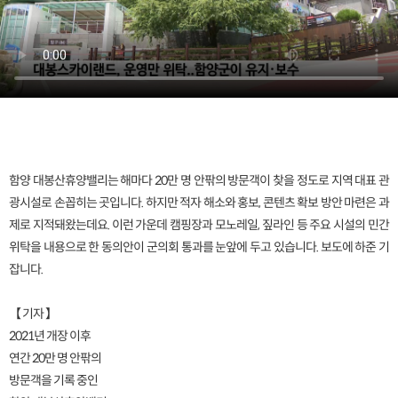
함양 대봉산휴양밸리는 해마다 20만 명 안팎의 방문객이 찾을 정도로 지역 대표 관
광시설로 손꼽히는 곳입니다. 하지만 적자 해소와 홍보, 콘텐츠 확보 방안 마련은 과
제로 지적돼왔는데요. 이런 가운데 캠핑장과 모노레일, 짚라인 등 주요 시설의 민간
위탁을 내용으로 한 동의안이 군의회 통과를 눈앞에 두고 있습니다. 보도에 하준 기
잡니다.
【 기자 】
2021년 개장 이후
연간 20만 명 안팎의
방문객을 기록 중인