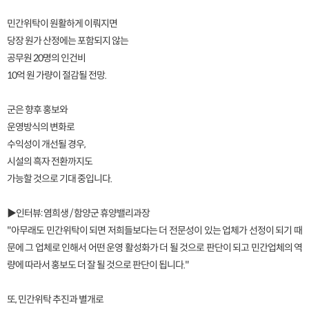
민간위탁이 원활하게 이뤄지면
당장 원가 산정에는 포함되지 않는
공무원 20명의 인건비
10억 원 가량이 절감될 전망.
군은 향후 홍보와
운영방식의 변화로
수익성이 개선될 경우,
시설의 흑자 전환까지도
가능할 것으로 기대 중입니다.
▶인터뷰: 염희생 / 함양군 휴양밸리과장
"아무래도 민간위탁이 되면 저희들보다는 더 전문성이 있는 업체가 선정이 되기 때
문에 그 업체로 인해서 어떤 운영 활성화가 더 될 것으로 판단이 되고 민간업체의 역
량에 따라서 홍보도 더 잘 될 것으로 판단이 됩니다."
또, 민간위탁 추진과 별개로