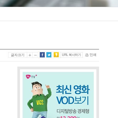
인쇄
글자크기
URL 복사하기