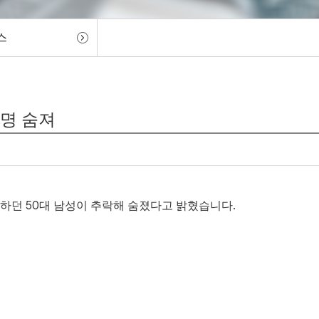
스
1명 숨져
하던 50대 남성이 추락해 숨졌다고 밝혔습니다.