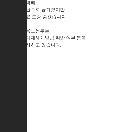
추락해
병원으로 옮겨졌지만
치료 도중 숨졌습니다.
고용노동부는
중대재해처벌법 위반 여부 등을
조사하고 있습니다.